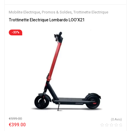
Mobilite Electrique
,
Promos & Soldes
,
Trottinette Electrique
Trottinette Electrique Lombardo LOO’X21
-33%
€
599.00
(0 Avis)
€
399.00