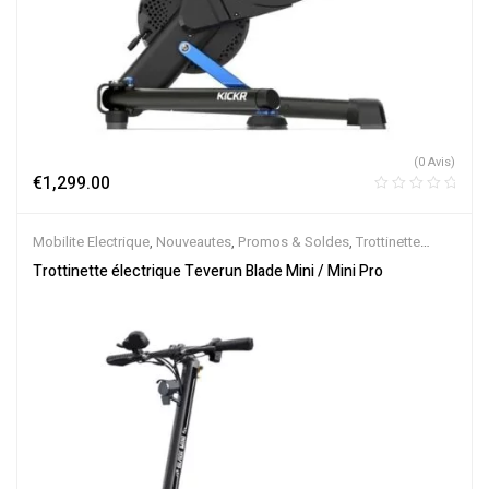
(0 Avis)
€
1,299.00
Mobilite Electrique
,
Nouveautes
,
Promos & Soldes
,
Trottinette
Electrique
Trottinette électrique Teverun Blade Mini / Mini Pro