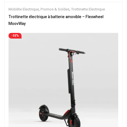
Mobilite Electrique
,
Promos & Soldes
,
Trottinette Electrique
Trottinette électrique à batterie amovible – Flexwheel
MoovWay
-32%