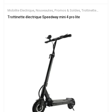
Mobilite Electrique
,
Nouveautes
,
Promos & Soldes
,
Trottinette
Electrique
Trottinette électrique Speedway mini 4 pro lite