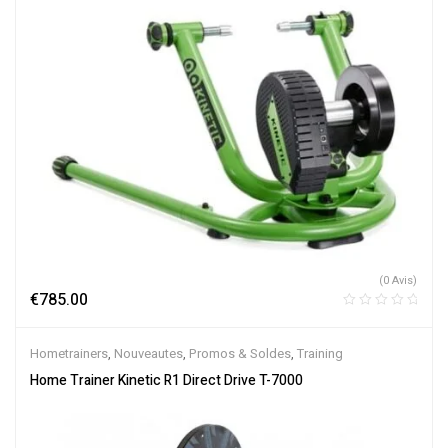
(0 Avis)
€
785.00
Hometrainers
,
Nouveautes
,
Promos & Soldes
,
Training
Home Trainer Kinetic R1 Direct Drive T-7000