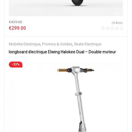
€
439.00
(0 Avis)
€
299.00
Mobilite Electrique
,
Promos & Soldes
,
Skate Electrique
longboard électrique Elwing Halokee Dual – Double moteur
-33%