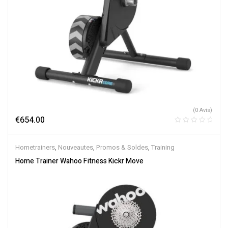
(0 Avis)
€
654.00
Hometrainers
,
Nouveautes
,
Promos & Soldes
,
Training
Home Trainer Wahoo Fitness Kickr Move