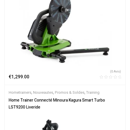
(0 Avis)
€
1,299.00
Hometrainers
,
Nouveautes
,
Promos & Soldes
,
Training
Home Trainer Connecté Minoura Kagura Smart Turbo
LST9200 Liveride