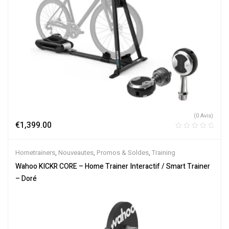
(0 Avis)
€
1,399.00
Hometrainers
,
Nouveautes
,
Promos & Soldes
,
Training
Wahoo KICKR CORE – Home Trainer Interactif / Smart Trainer
– Doré