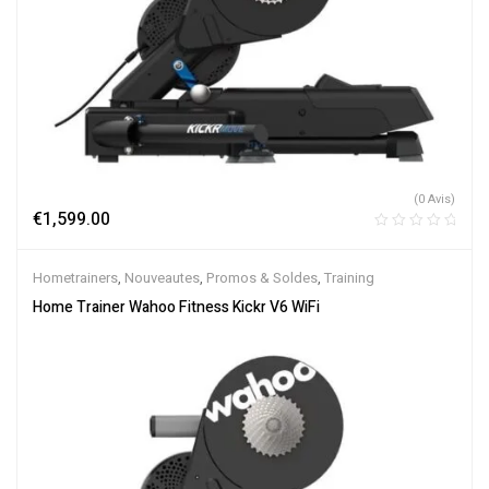
(0 Avis)
€
1,599.00
Hometrainers
,
Nouveautes
,
Promos & Soldes
,
Training
Home Trainer Wahoo Fitness Kickr V6 WiFi