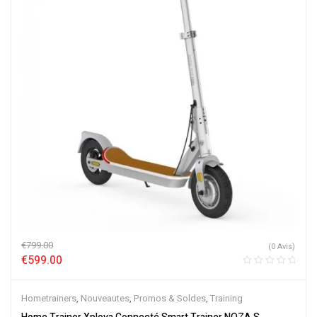
€
799.00
(0 Avis)
€
599.00
Hometrainers
,
Nouveautes
,
Promos & Soldes
,
Training