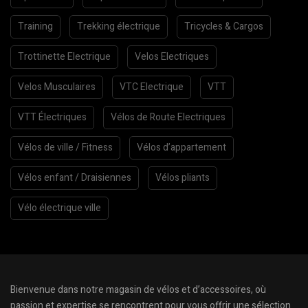
Training
Trekking électrique
Tricycles & Cargos
Trottinette Electrique
Velos Electriques
Velos Musculaires
VTC Electrique
VTT
VTT Électriques
Vélos de Route Electriques
Vélos de ville / Fitness
Vélos d’appartement
Vélos enfant / Draisiennes
Vélos pliants
Vélo électrique ville
Bienvenue dans notre magasin de vélos et d’accessoires, où
passion et expertise se rencontrent pour vous offrir une sélection