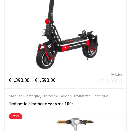
(0 Avis)
€
1,390.00
–
€
1,590.00
Mobilite Electrique
,
Promos & Soldes
,
Trottinette Electrique
Trotinette électrique yeep.me 100s
-25%