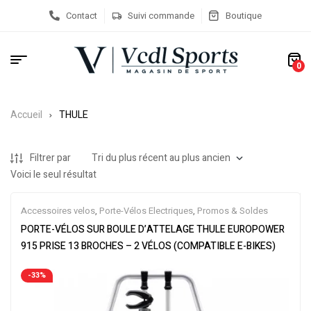
Contact
Suivi commande
Boutique
0
Accueil
THULE
Filtrer par
Voici le seul résultat
Accessoires velos
,
Porte-Vélos Electriques
,
Promos & Soldes
PORTE-VÉLOS SUR BOULE D’ATTELAGE THULE EUROPOWER
915 PRISE 13 BROCHES – 2 VÉLOS (COMPATIBLE E-BIKES)
-33%