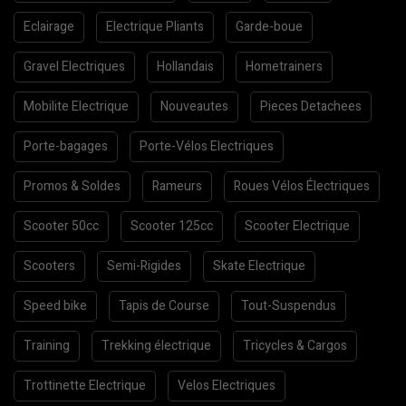
Eclairage
Electrique Pliants
Garde-boue
Gravel Electriques
Hollandais
Hometrainers
Mobilite Electrique
Nouveautes
Pieces Detachees
Porte-bagages
Porte-Vélos Electriques
Promos & Soldes
Rameurs
Roues Vélos Électriques
Scooter 50cc
Scooter 125cc
Scooter Electrique
Scooters
Semi-Rigides
Skate Electrique
Speed bike
Tapis de Course
Tout-Suspendus
Training
Trekking électrique
Tricycles & Cargos
Trottinette Electrique
Velos Electriques