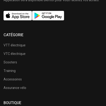
Application sera disponible bientôt pour vous facilitez vos achats.
CATÉGORIE
VTT électrique
VTC électrique
Scooters
Training
Accessoires
Assurance vélo
BOUTIQUE