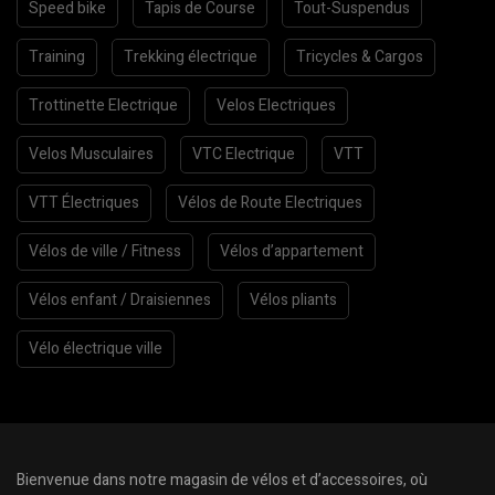
Speed bike
Tapis de Course
Tout-Suspendus
Training
Trekking électrique
Tricycles & Cargos
Trottinette Electrique
Velos Electriques
Velos Musculaires
VTC Electrique
VTT
VTT Électriques
Vélos de Route Electriques
Vélos de ville / Fitness
Vélos d’appartement
Vélos enfant / Draisiennes
Vélos pliants
Vélo électrique ville
Bienvenue dans notre magasin de vélos et d’accessoires, où