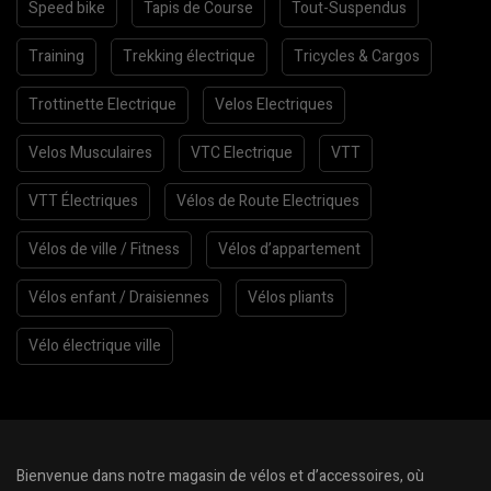
Speed bike
Tapis de Course
Tout-Suspendus
Training
Trekking électrique
Tricycles & Cargos
Trottinette Electrique
Velos Electriques
Velos Musculaires
VTC Electrique
VTT
VTT Électriques
Vélos de Route Electriques
Vélos de ville / Fitness
Vélos d’appartement
Vélos enfant / Draisiennes
Vélos pliants
Vélo électrique ville
Bienvenue dans notre magasin de vélos et d’accessoires, où