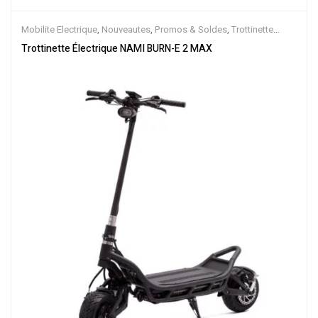
Mobilite Electrique
,
Nouveautes
,
Promos & Soldes
,
Trottinette
Electrique
Trottinette Électrique NAMI BURN-E 2 MAX