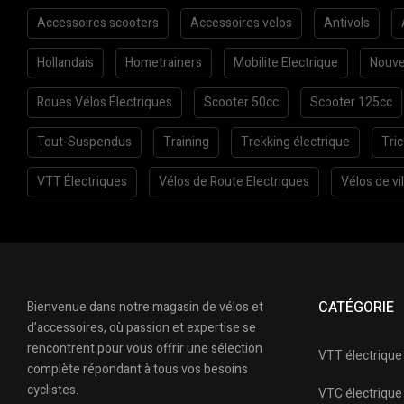
Accessoires scooters
Accessoires velos
Antivols
Hollandais
Hometrainers
Mobilite Electrique
Nouve
Roues Vélos Électriques
Scooter 50cc
Scooter 125cc
Tout-Suspendus
Training
Trekking électrique
Tri
VTT Électriques
Vélos de Route Electriques
Vélos de vil
CATÉGORIE
Bienvenue dans notre magasin de vélos et
d’accessoires, où passion et expertise se
rencontrent pour vous offrir une sélection
VTT électrique
complète répondant à tous vos besoins
cyclistes.
VTC électrique