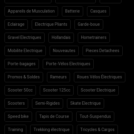
Appareils de Musculation
Batterie
Casques
Eclairage
Electrique Pliants
Garde-boue
Gravel Electriques
Hollandais
Hometrainers
Mobilite Electrique
Nouveautes
Pieces Detachees
Porte-bagages
Porte-Vélos Electriques
Promos & Soldes
Rameurs
Roues Vélos Électriques
Scooter 50cc
Scooter 125cc
Scooter Electrique
Scooters
Semi-Rigides
Skate Electrique
Speed bike
Tapis de Course
Tout-Suspendus
Training
Trekking électrique
Tricycles & Cargos