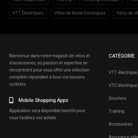
VTT Électriques
Vélos de Route Electriques
Vélos de vil
CATÉGORIE
Bienvenue dans notre magasin de vélos et
d’accessoires, où passion et expertise se
rencontrent pour vous offrir une sélection
VTT électrique
complète répondant à tous vos besoins
cyclistes.
VTC électrique
Scooters
Mobile Shopping Apps
Application sera disponible bientôt pour
Training
vous facilitez vos achats.
Accessoires
Assurance vél