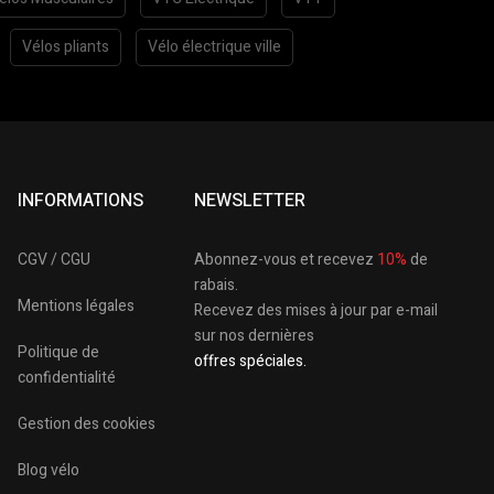
Vélos pliants
Vélo électrique ville
INFORMATIONS
NEWSLETTER
CGV / CGU
Abonnez-vous et recevez
10%
de
rabais.
Mentions légales
Recevez des mises à jour par e-mail
sur nos dernières
Politique de
offres spéciales.
confidentialité
Gestion des cookies
Blog vélo