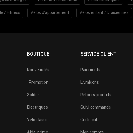
le / Fitness
Vélos d’appartement
Vélos enfant / Draisiennes
BOUTIQUE
SERVICE CLIENT
Nouveautés
Paiements
¨Promotion
Livraisons
Soldes
Retours produits
Electriques
Suivi commande
Vélo classic
Certificat
o
Aide, prime
Mon compte