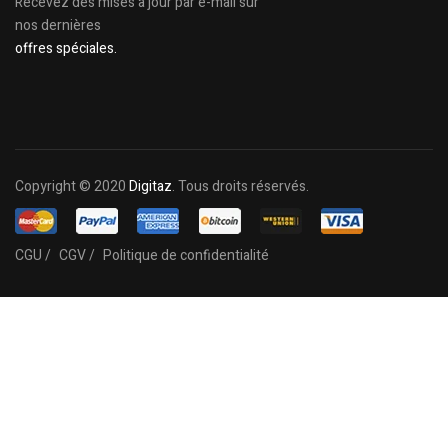
Recevez des mises à jour par e-mail sur
nos dernières
offres spéciales.
Copyright © 2020
Digitaz
. Tous droits réservés.
CGU /
CGV /
Politique de confidentialité