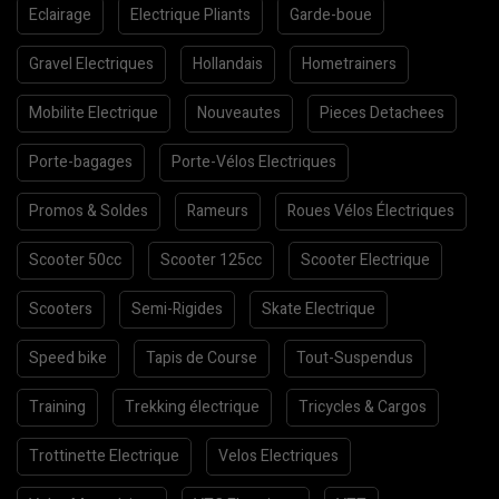
Eclairage
Electrique Pliants
Garde-boue
Gravel Electriques
Hollandais
Hometrainers
Mobilite Electrique
Nouveautes
Pieces Detachees
Porte-bagages
Porte-Vélos Electriques
Promos & Soldes
Rameurs
Roues Vélos Électriques
Scooter 50cc
Scooter 125cc
Scooter Electrique
Scooters
Semi-Rigides
Skate Electrique
Speed bike
Tapis de Course
Tout-Suspendus
Training
Trekking électrique
Tricycles & Cargos
Trottinette Electrique
Velos Electriques