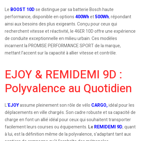
Le
BOOST 10D
se distingue par sa batterie Bosch haute
performance, disponible en options
400Wh
et
500Wh
, répondant
ainsi aux besoins des plus exigeants. Conçu pour ceux qui
recherchent vitesse et réactivité, le 46ER 10D offre une expérience
de conduite exceptionnelle en milieu urbain. Ces modèles
incarnent la PROMISE PERFORMANCE SPORT de la marque,
mettant l’accent sur la capacité à allier vitesse et contrôle.
EJOY & REMIDEMI 9D :
Polyvalence au Quotidien
L’
EJOY
assume pleinement son rôle de vélo
CARGO,
idéal pour les
déplacements en ville chargés. Son cadre robuste et sa capacité de
charge en font un allié idéal pour ceux qui souhaitent transporter
facilement leurs courses ou équipements.
Le
REMIDEMI 9D
, quant
à lui, est la définition même de la polyvalence, s’adaptant tant aux