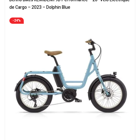
de Cargo – 2023 – Dolphin Blue
-24%