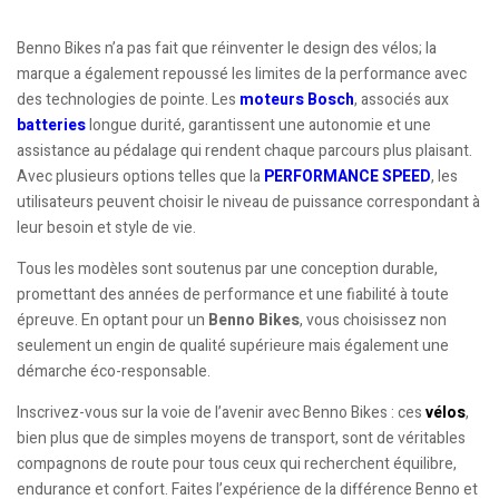
Benno Bikes n’a pas fait que réinventer le design des vélos; la
marque a également repoussé les limites de la performance avec
des technologies de pointe. Les
moteurs Bosch
, associés aux
batteries
longue durité, garantissent une autonomie et une
assistance au pédalage qui rendent chaque parcours plus plaisant.
Avec plusieurs options telles que la
PERFORMANCE SPEED
, les
utilisateurs peuvent choisir le niveau de puissance correspondant à
leur besoin et style de vie.
Tous les modèles sont soutenus par une conception durable,
promettant des années de performance et une fiabilité à toute
épreuve. En optant pour un
Benno Bikes
, vous choisissez non
seulement un engin de qualité supérieure mais également une
démarche éco-responsable.
Inscrivez-vous sur la voie de l’avenir avec Benno Bikes : ces
vélos
,
bien plus que de simples moyens de transport, sont de véritables
compagnons de route pour tous ceux qui recherchent équilibre,
endurance et confort. Faites l’expérience de la différence Benno et