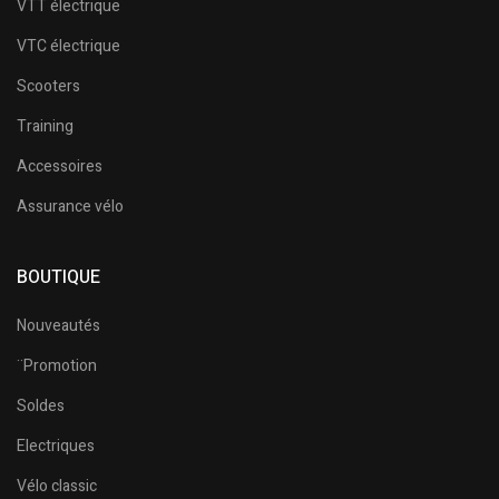
VTT électrique
VTC électrique
Scooters
Training
Accessoires
Assurance vélo
BOUTIQUE
Nouveautés
¨Promotion
Soldes
Electriques
Vélo classic