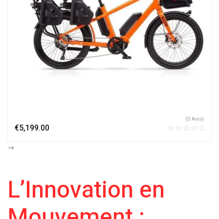
(0 Avis)
€
5,199.00
→
L’Innovation en
Mouvement :