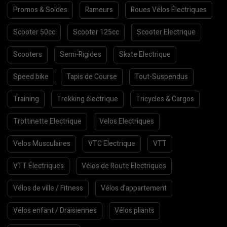
Promos & Soldes
Rameurs
Roues Vélos Électriques
Scooter 50cc
Scooter 125cc
Scooter Electrique
Scooters
Semi-Rigides
Skate Electrique
Speed bike
Tapis de Course
Tout-Suspendus
Training
Trekking électrique
Tricycles & Cargos
Trottinette Electrique
Velos Electriques
Velos Musculaires
VTC Electrique
VTT
VTT Électriques
Vélos de Route Electriques
Vélos de ville / Fitness
Vélos d’appartement
Vélos enfant / Draisiennes
Vélos pliants