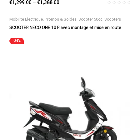
€
1,299.00
–
€
1,388.00
Mobilite Electrique
,
Promos & Soldes
,
Scooter 50cc
,
Scooters
SCOOTER NECO ONE 10 R avec montage et mise en route
-24%