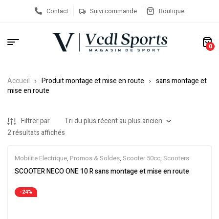
Contact
Suivi commande
Boutique
0
Accueil
Produit montage et mise en route
sans montage et
mise en route
Filtrer par
2 résultats affichés
Mobilite Electrique
,
Promos & Soldes
,
Scooter 50cc
,
Scooters
SCOOTER NECO ONE 10 R sans montage et mise en route
-24%