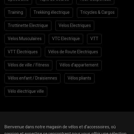
Training
Trekking électrique
Tricycles & Cargos
Trottinette Electrique
Velos Electriques
Velos Musculaires
VTC Electrique
VTT
VTT Électriques
Vélos de Route Electriques
Vélos de ville / Fitness
Vélos d’appartement
Vélos enfant / Draisiennes
Vélos pliants
Vélo électrique ville
Bienvenue dans notre magasin de vélos et d’accessoires, où
passion et expertise se rencontrent pour vous offrir une sélection