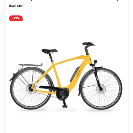
diamant
-19%