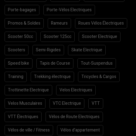
Porte-bagages
Porte-Vélos Electriques
Promos & Soldes
Rameurs
Roues Vélos Électriques
Scooter 50cc
Scooter 125cc
Scooter Electrique
Scooters
Semi-Rigides
Skate Electrique
Speed bike
Tapis de Course
Tout-Suspendus
Training
Trekking électrique
Tricycles & Cargos
Trottinette Electrique
Velos Electriques
Velos Musculaires
VTC Electrique
VTT
VTT Électriques
Vélos de Route Electriques
Vélos de ville / Fitness
Vélos d’appartement