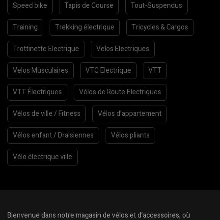
Speed bike
Tapis de Course
Tout-Suspendus
Training
Trekking électrique
Tricycles & Cargos
Trottinette Electrique
Velos Electriques
Velos Musculaires
VTC Electrique
VTT
VTT Électriques
Vélos de Route Electriques
Vélos de ville / Fitness
Vélos d’appartement
Vélos enfant / Draisiennes
Vélos pliants
Vélo électrique ville
Bienvenue dans notre magasin de vélos et d’accessoires, où