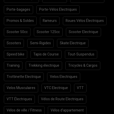
Porte-bagages
Porte-Vélos Electriques
Promos & Soldes
Rameurs
Roues Vélos Électriques
Scooter 50cc
Scooter 125cc
Scooter Electrique
Scooters
Semi-Rigides
Skate Electrique
Speed bike
Tapis de Course
Tout-Suspendus
Training
Trekking électrique
Tricycles & Cargos
Trottinette Electrique
Velos Electriques
Velos Musculaires
VTC Electrique
VTT
VTT Électriques
Vélos de Route Electriques
Vélos de ville / Fitness
Vélos d’appartement