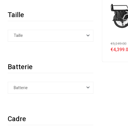
Taille
€
5,249.00
€
4,399.
Batterie
Cadre