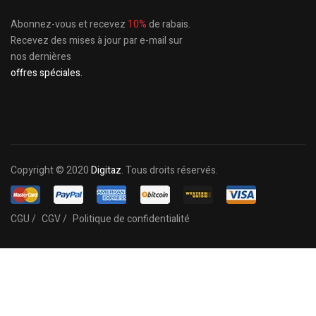
Abonnez-vous et recevez
10%
de rabais.
Recevez des mises à jour par e-mail sur
nos dernières
offres spéciales.
Copyright © 2020
Digitaz
. Tous droits réservés.
CGU /
CGV /
Politique de confidentialité