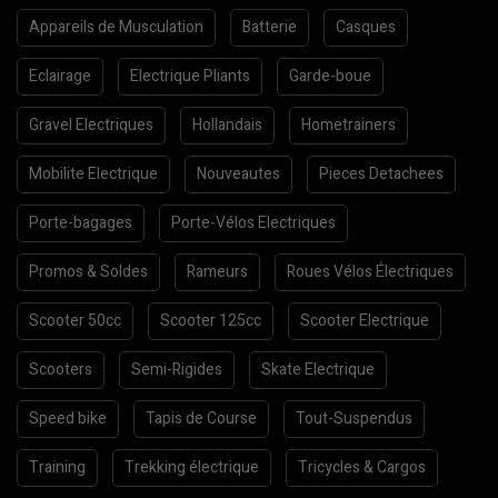
Appareils de Musculation
Batterie
Casques
Eclairage
Electrique Pliants
Garde-boue
Gravel Electriques
Hollandais
Hometrainers
Mobilite Electrique
Nouveautes
Pieces Detachees
Porte-bagages
Porte-Vélos Electriques
Promos & Soldes
Rameurs
Roues Vélos Électriques
Scooter 50cc
Scooter 125cc
Scooter Electrique
Scooters
Semi-Rigides
Skate Electrique
Speed bike
Tapis de Course
Tout-Suspendus
Training
Trekking électrique
Tricycles & Cargos