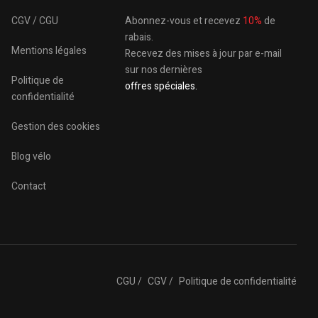
CGV / CGU
Abonnez-vous et recevez
10%
de
rabais.
Mentions légales
Recevez des mises à jour par e-mail
sur nos dernières
Politique de
offres spéciales.
confidentialité
Gestion des cookies
Blog vélo
Contact
CGU /
CGV /
Politique de confidentialité