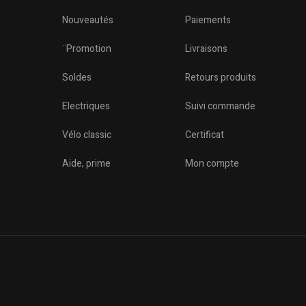
Nouveautés
Paiements
¨Promotion
Livraisons
Soldes
Retours produits
Electriques
Suivi commande
Vélo classic
Certificat
o
Aide, prime
Mon compte