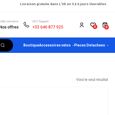
Livraison gratuite dans L’UE en 3 à 6 jours Ouvrables.
Cette semaine
24/7 Support
Nos offres
+33 646 877 925
0
0
Boutique
Accessoires velos
Pieces Detachees
Voici le seul résultat