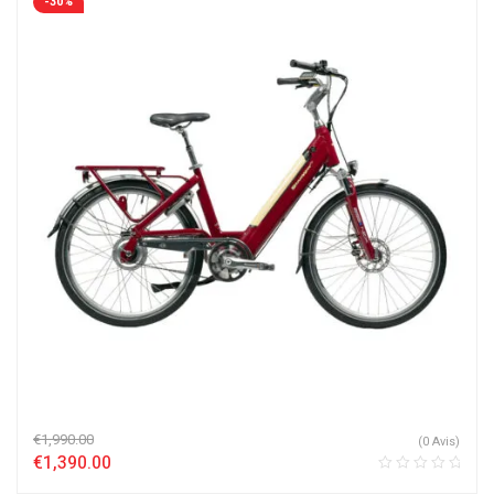
-30%
€
1,990.00
(0 Avis)
€
1,390.00