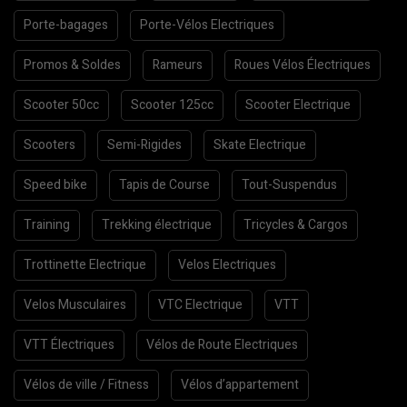
Porte-bagages
Porte-Vélos Electriques
Promos & Soldes
Rameurs
Roues Vélos Électriques
Scooter 50cc
Scooter 125cc
Scooter Electrique
Scooters
Semi-Rigides
Skate Electrique
Speed bike
Tapis de Course
Tout-Suspendus
Training
Trekking électrique
Tricycles & Cargos
Trottinette Electrique
Velos Electriques
Velos Musculaires
VTC Electrique
VTT
VTT Électriques
Vélos de Route Electriques
Vélos de ville / Fitness
Vélos d’appartement