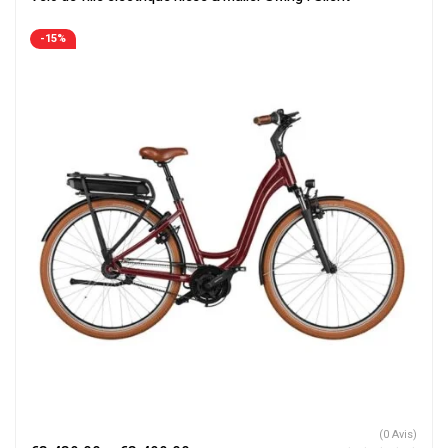
-15%
(0 Avis)